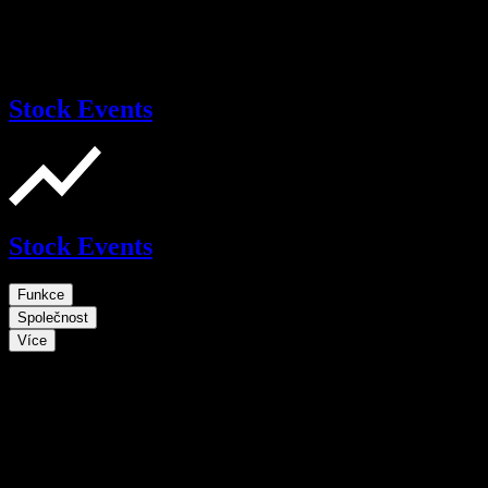
Stock Events
Stock Events
Funkce
Společnost
Více