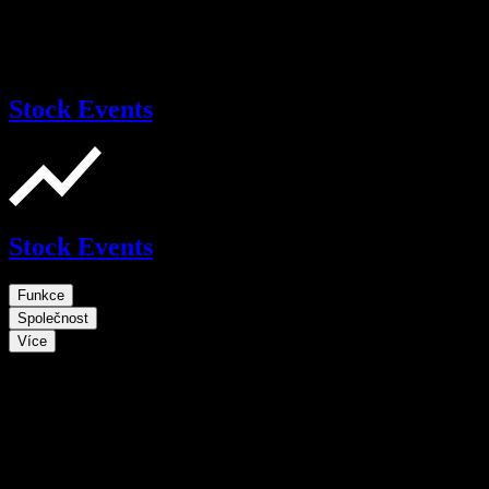
Stock Events
Stock Events
Funkce
Společnost
Více