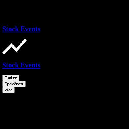
Stock Events
Stock Events
Funkce
Společnost
Více