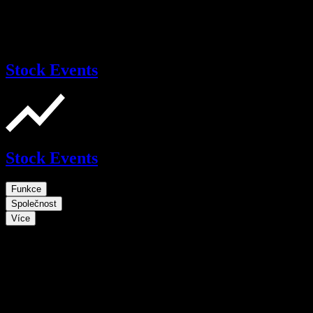
Stock Events
Stock Events
Funkce
Společnost
Více