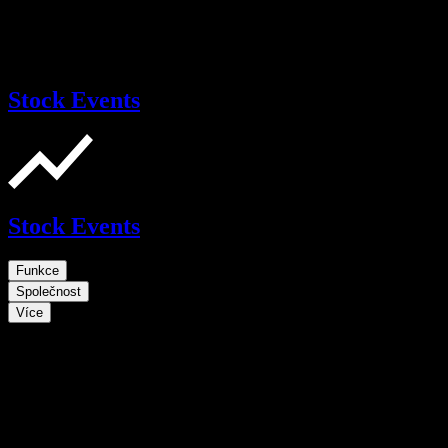
Stock Events
Stock Events
Funkce
Společnost
Více