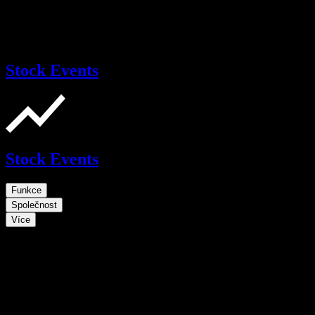
Stock Events
Stock Events
Funkce
Společnost
Více