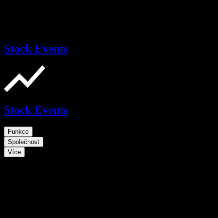
Stock Events
Stock Events
Funkce
Společnost
Více