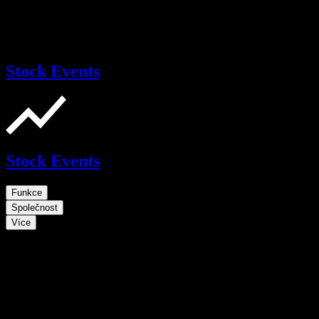
Stock Events
Stock Events
Funkce
Společnost
Více