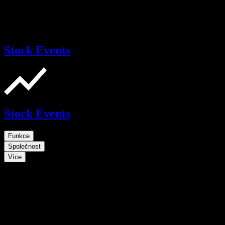
Stock Events
Stock Events
Funkce
Společnost
Více