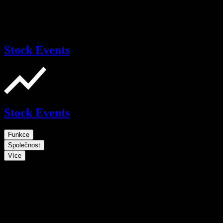
Stock Events
Stock Events
Funkce
Společnost
Více