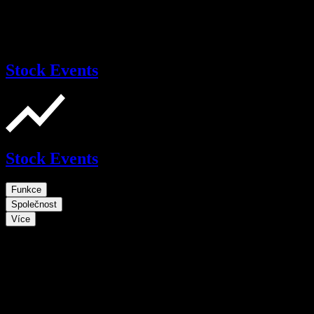
Stock Events
Stock Events
Funkce
Společnost
Více