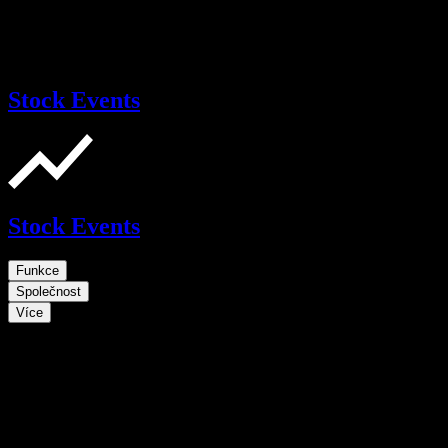
Stock Events
Stock Events
Funkce
Společnost
Více