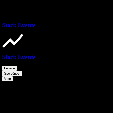
Stock Events
Stock Events
Funkce
Společnost
Více