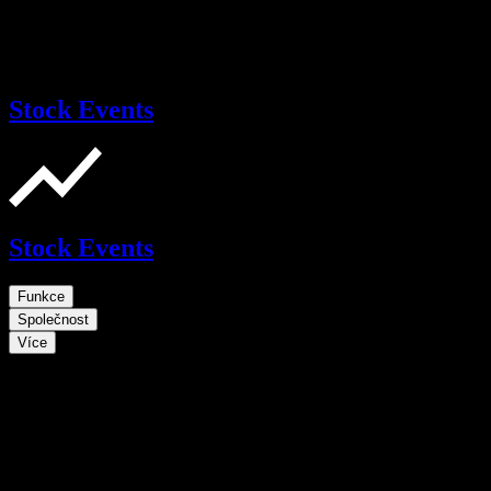
Stock Events
Stock Events
Funkce
Společnost
Více