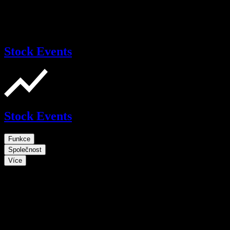
Stock Events
Stock Events
Funkce
Společnost
Více