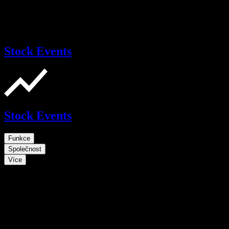
Stock Events
Stock Events
Funkce
Společnost
Více