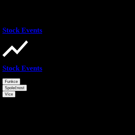
Stock Events
Stock Events
Funkce
Společnost
Více