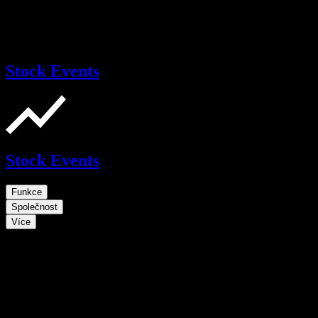
Stock Events
Stock Events
Funkce
Společnost
Více