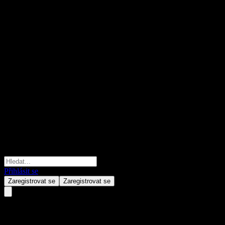
Přihlásit se
Zaregistrovat se
Zaregistrovat se
7LEVELS SA