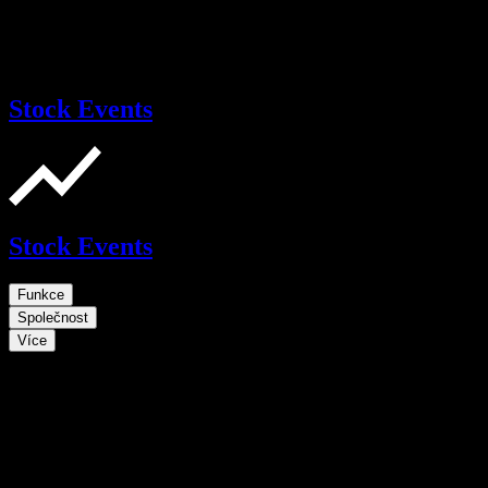
Stock Events
Stock Events
Funkce
Společnost
Více