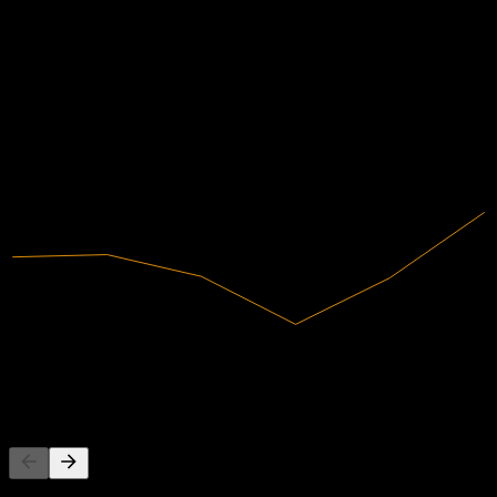
Finanční údaje
41,5%
Zisková marže
Zisková
2020
2021
2022
2023
2024
2025
632 466,77
Tržby
262 459,68
Čistý zisk
Konkurenti
Tento seznam je analýza založená na nedávných tržních událostech.