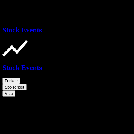
Stock Events
Stock Events
Funkce
Společnost
Více