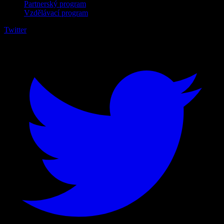
Partnerský program
Vzdělávací program
Twitter