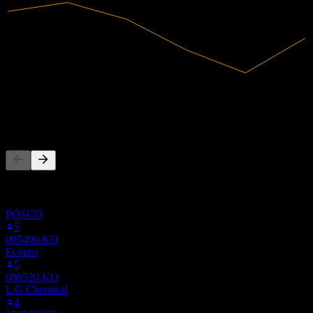
2,53T
Tržby
39,37B
Čistý zisk
Lidé také sledují
Tento seznam vychází ze seznamů sledovaných titulů uživatelů
Stock Events, kteří sledují 247540.KQ. Není to investiční
doporučení.
POSCO
5
005490.KQ
Ecopro
5
086520.KQ
L G Chemical
4