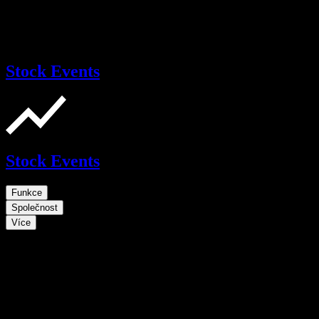
Stock Events
Stock Events
Funkce
Společnost
Více