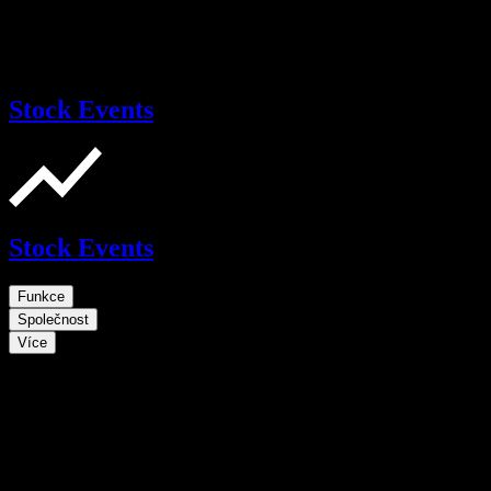
Stock Events
Stock Events
Funkce
Společnost
Více