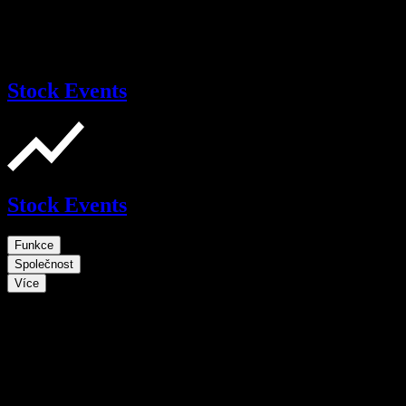
Stock Events
Stock Events
Funkce
Společnost
Více