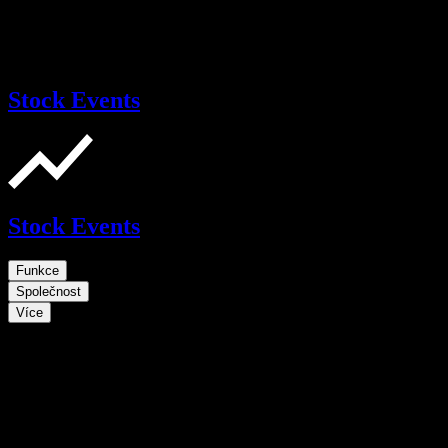
Stock Events
Stock Events
Funkce
Společnost
Více