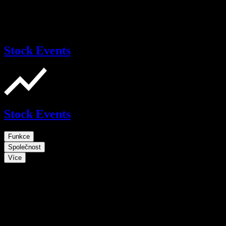
Stock Events
Stock Events
Funkce
Společnost
Více