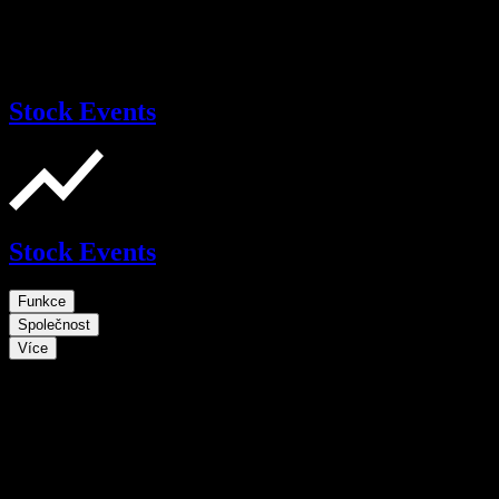
Stock Events
Stock Events
Funkce
Společnost
Více