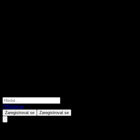
Přihlásit se
Zaregistrovat se
Zaregistrovat se
Cabka N.V.