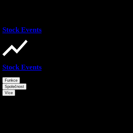
Stock Events
Stock Events
Funkce
Společnost
Více