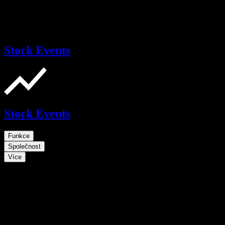
Stock Events
Stock Events
Funkce
Společnost
Více