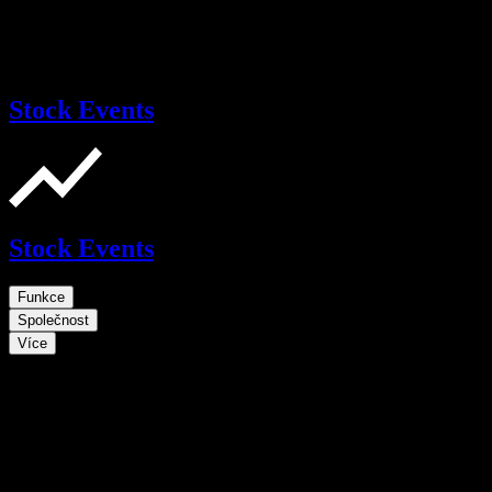
Stock Events
Stock Events
Funkce
Společnost
Více