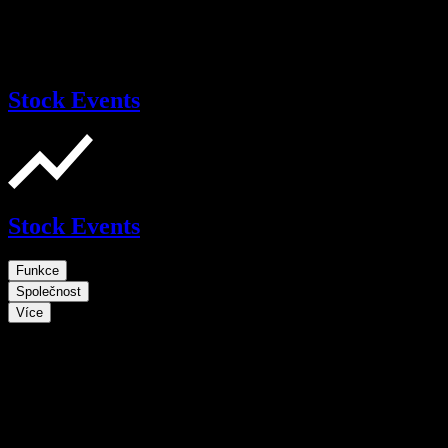
Stock Events
Stock Events
Funkce
Společnost
Více