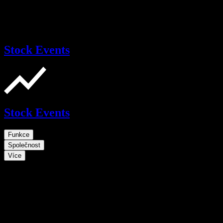
Stock Events
Stock Events
Funkce
Společnost
Více