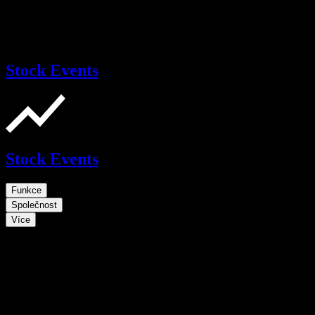
Stock Events
Stock Events
Funkce
Společnost
Více