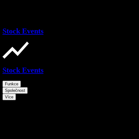
Stock Events
Stock Events
Funkce
Společnost
Více