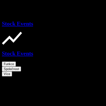
Stock Events
Stock Events
Funkce
Společnost
Více