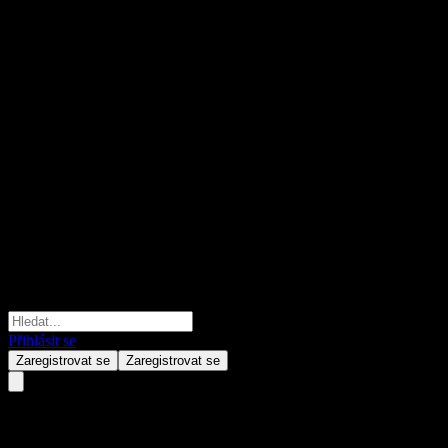
Přihlásit se
Zaregistrovat se
Zaregistrovat se
Apple