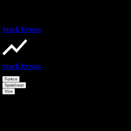
Stock Events
Stock Events
Funkce
Společnost
Více