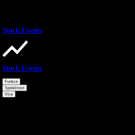
Stock Events
Stock Events
Funkce
Společnost
Více