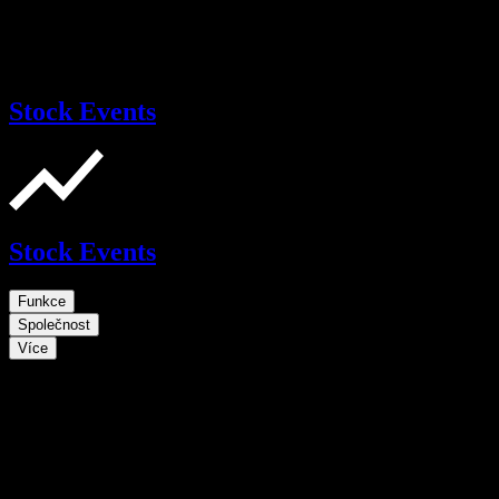
Stock Events
Stock Events
Funkce
Společnost
Více