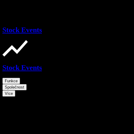
Stock Events
Stock Events
Funkce
Společnost
Více