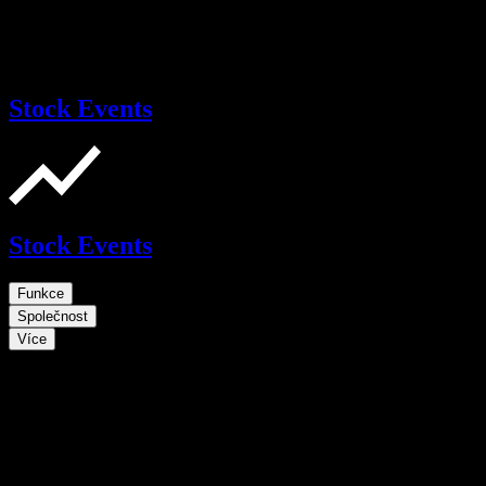
Stock Events
Stock Events
Funkce
Společnost
Více