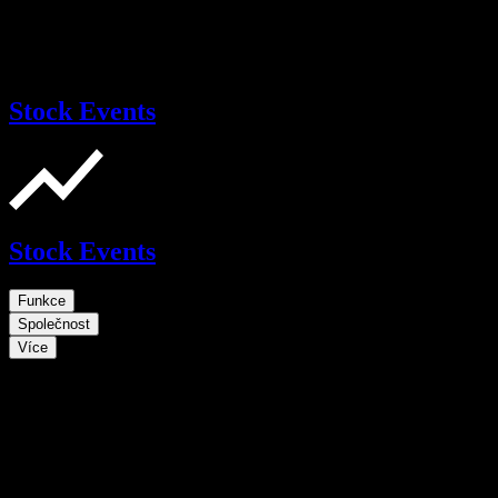
Stock Events
Stock Events
Funkce
Společnost
Více