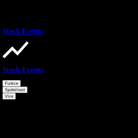
Stock Events
Stock Events
Funkce
Společnost
Více