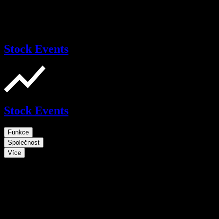
Stock Events
Stock Events
Funkce
Společnost
Více