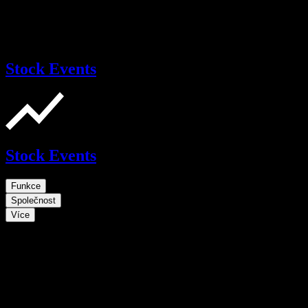
Stock Events
Stock Events
Funkce
Společnost
Více