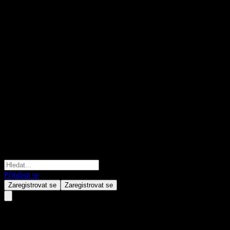
Přihlásit se
Zaregistrovat se
Zaregistrovat se
ACFYFXX