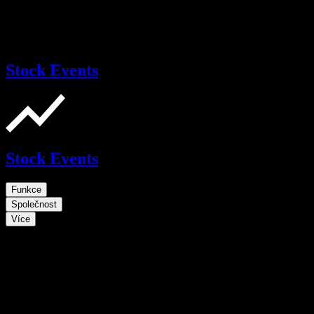
Stock Events
Stock Events
Funkce
Společnost
Více