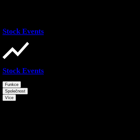
Stock Events
Stock Events
Funkce
Společnost
Více