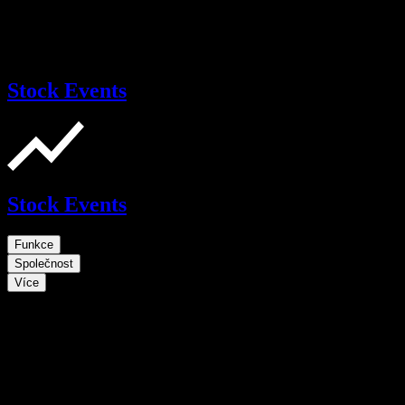
Stock Events
Stock Events
Funkce
Společnost
Více