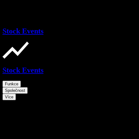
Stock Events
Stock Events
Funkce
Společnost
Více