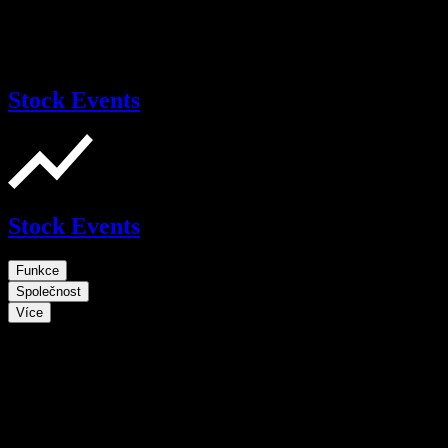
Stock Events
Stock Events
Funkce
Společnost
Více