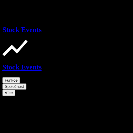
Stock Events
Stock Events
Funkce
Společnost
Více