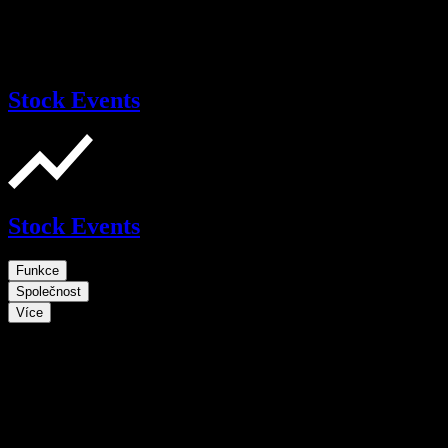
Stock Events
Stock Events
Funkce
Společnost
Více